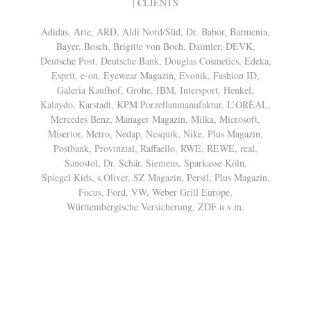
| CLIENTS
Adidas, Arte, ARD, Aldi Nord/Süd, Dr. Babor, Barmenia,
Bayer, Bosch, Brigitte von Boch, Daimler, DEVK,
Deutsche Post, Deutsche Bank, Douglas Cosmetics, Edeka,
Esprit, e-on, Eyewear Magazin, Evonik, Fashion ID,
Galeria Kaufhof, Grohe, IBM, Intersport, Henkel,
Kalaydo, Karstadt, KPM Porzellanmanufaktur, L’ORÈAL,
Mercedes Benz, Manager Magazin, Milka, Microsoft,
Miserior, Metro, Nedap, Nesquik, Nike, Plus Magazin,
Postbank, Provinzial, Raffaello, RWE, REWE, real,
Sanostol, Dr. Schär, Siemens, Sparkasse Köln,
Spiegel Kids, s.Oliver, SZ Magazin, Persil, Plus Magazin,
Focus, Ford, VW, Weber Grill Europe,
Württembergische Versicherung, ZDF u.v.m.