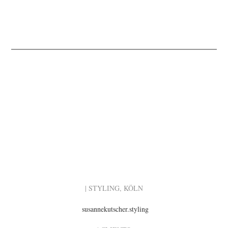
| STYLING, KÖLN
susannekutscher.styling