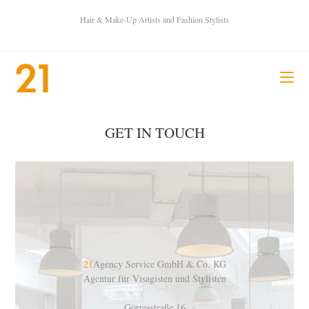
Hair & Make-Up Artists and Fashion Stylists
GET IN TOUCH
21
Agency Service GmbH & Co. KG
Agentur für Visagisten und Stylisten
Görresstraße 16