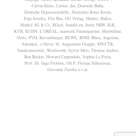
Calvin Klein, Cartier, dm, Deutsche Bahn,
Deutsche Depressionshilfe, Deutsches Rotes Kreuz,
Fejn Jewelry, Flix Bus, GU Verlag, Hasbro, Hakro,
Henkel AG & Co. KGaA, Jean&Len, Justiz NRW, KiK,
KVB, KUHN, L’ORÈAL, maiwerk Finanzpartner, Maybelline,
Netto, PVH, Ravensburger, REWE, ROSE Bikes, Sagrotan,
Salonkee, s.Oliver, St. Augustinus Gruppe, SPECTR,
Vandermoortele, Woolworth, Sylvie Meis, Thomas Anders,
Ben Becker, Howard Carpendale, Sophia La Porta,
Prof. Dr. Ingo Froböse, Oli P, Florian Silbereisen,
Giovanni Zarella u.v.m.