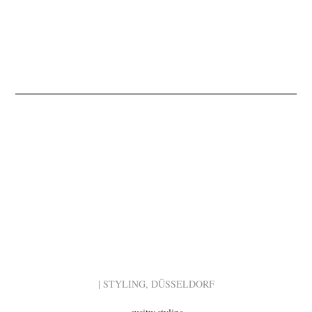
| STYLING, DÜSSELDORF