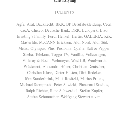
susitw.styling
| CLIENTS
Agfa, Aral, Bauknecht, BKK, BP Berufsbekleidung, Cecil,
C&A, Chicco, Deutsche Bank, DRK, Echopark, Eizo,
Ernsting’s Family, Ford, Henkel, Hertie, GALERIA, KiK,
Masterfile, McCANN Erickson, Aldi Nord, Aldi Süd,
Metro, Olympus, Plus, Postbank, Quelle, Salt & Pepper,
Sheba, Telekom, Toggo TV, Vanillia, Volkswagen,
Villeroy & Boch, Wehmeyer, West LB, Woolworth,
Wüstenrot, Alexandra Höner, Christian Deutscher,
Christian Klose, Dieter Hüsten, Dirk Redeker,
Jörn Sunderbrink, Maik Rositzki, Marius Prions,
Michael Stemprock, Peter Sawicki, Planeroad Studios,
Ralph Richter, Rene Schwerdtel, Stefan Kapfer,
Stefan Schumacher, Wolfgang Siewert u.v.m.